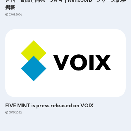
掲載
05.01.2026
FIVE MINT is press released on VOIX
08.18.2022