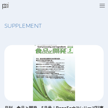
SUPPLEMENT
月刊 食品と開発 5月号｜RenoSorb™シリーズ記事