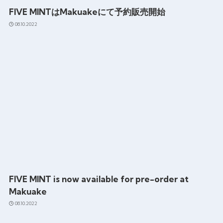
FIVE MINTはMakuakeにて予約販売開始
08.10.2022
FIVE MINT is now available for pre-order at
Makuake
08.10.2022