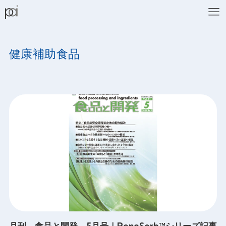
健康補助食品
月刊 食品と開発 5月号｜RenoSorb™シリーズ記事